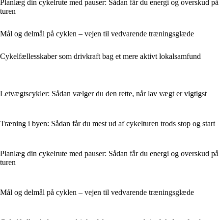
Planlæg din cykelrute med pauser: Sådan får du energi og overskud på
turen
Mål og delmål på cyklen – vejen til vedvarende træningsglæde
Cykelfællesskaber som drivkraft bag et mere aktivt lokalsamfund
Letvægtscykler: Sådan vælger du den rette, når lav vægt er vigtigst
Træning i byen: Sådan får du mest ud af cykelturen trods stop og start
Planlæg din cykelrute med pauser: Sådan får du energi og overskud på
turen
Mål og delmål på cyklen – vejen til vedvarende træningsglæde