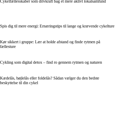
Cykelfællesskaber som drivkraft bag et mere aktivt lokalsamfund
Spis dig til mere energi: Ernæringstips til lange og krævende cykelture
Kør sikkert i gruppe: Lær at holde afstand og finde rytmen på
fællesture
Cykling som digital detox – find ro gennem rytmen og naturen
Kædelås, bøjlelås eller foldelås? Sådan vælger du den bedste
beskyttelse til din cykel