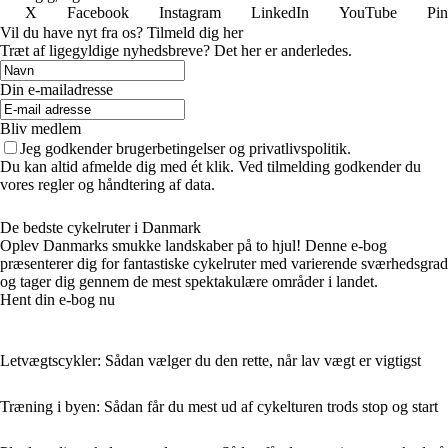
X
Facebook
Instagram
LinkedIn
YouTube
Pin
Vil du have nyt fra os? Tilmeld dig her
Træt af ligegyldige nyhedsbreve? Det her er anderledes.
Din e-mailadresse
Bliv medlem
Jeg godkender brugerbetingelser og privatlivspolitik.
Du kan altid afmelde dig med ét klik. Ved tilmelding godkender du
vores regler og håndtering af data.
De bedste cykelruter i Danmark
Oplev Danmarks smukke landskaber på to hjul! Denne e-bog
præsenterer dig for fantastiske cykelruter med varierende sværhedsgrad
og tager dig gennem de mest spektakulære områder i landet.
Hent din e-bog nu
Letvægtscykler: Sådan vælger du den rette, når lav vægt er vigtigst
Træning i byen: Sådan får du mest ud af cykelturen trods stop og start