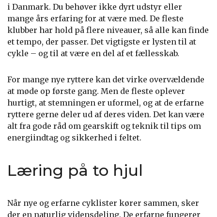
i Danmark. Du behøver ikke dyrt udstyr eller
mange års erfaring for at være med. De fleste
klubber har hold på flere niveauer, så alle kan finde
et tempo, der passer. Det vigtigste er lysten til at
cykle – og til at være en del af et fællesskab.
For mange nye ryttere kan det virke overvældende
at møde op første gang. Men de fleste oplever
hurtigt, at stemningen er uformel, og at de erfarne
ryttere gerne deler ud af deres viden. Det kan være
alt fra gode råd om gearskift og teknik til tips om
energiindtag og sikkerhed i feltet.
Læring på to hjul
Når nye og erfarne cyklister kører sammen, sker
der en naturlig vidensdeling. De erfarne fungerer