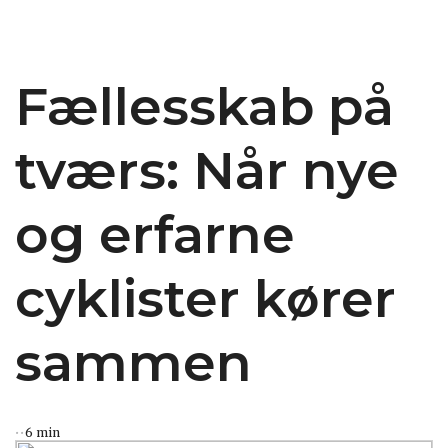
Fællesskab på
tværs: Når nye
og erfarne
cyklister kører
sammen
6 min