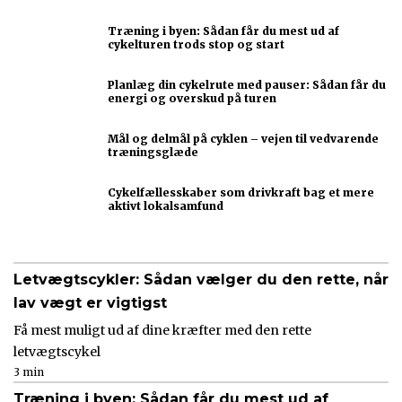
Træning i byen: Sådan får du mest ud af
cykelturen trods stop og start
Planlæg din cykelrute med pauser: Sådan får du
energi og overskud på turen
Mål og delmål på cyklen – vejen til vedvarende
træningsglæde
Cykelfællesskaber som drivkraft bag et mere
aktivt lokalsamfund
Letvægtscykler: Sådan vælger du den rette, når
lav vægt er vigtigst
Få mest muligt ud af dine kræfter med den rette
letvægtscykel
3 min
Træning i byen: Sådan får du mest ud af