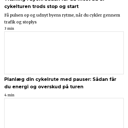
cykelturen trods stop og start
Få pulsen op og udnyt byens rytme, når du cykler gennem
trafik og stoplys
3 min
Planlæg din cykelrute med pauser: Sådan får
du energi og overskud på turen
4 min