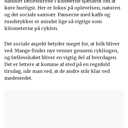
handler fællesturene i klubberne sjældent om at
køre hurtigst. Her er fokus på oplevelsen, naturen
og det sociale samvær. Pauserne med kaffe og
rundstykker er mindst lige så vigtige som
kilometerne på cyklen.
Det sociale aspekt betyder meget for, at folk bliver
ved. Mange finder nye venner gennem cyklingen,
og fællesskabet bliver en vigtig del af hverdagen.
Det er lettere at komme af sted på en regnfuld
tirsdag, når man ved, at de andre står klar ved
mødestedet.