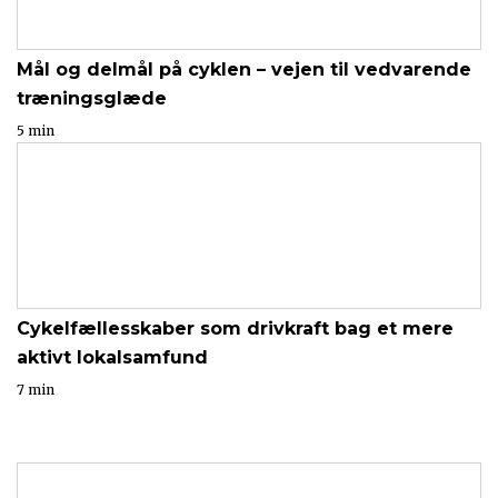
Mål og delmål på cyklen – vejen til vedvarende
træningsglæde
5 min
Cykelfællesskaber som drivkraft bag et mere
aktivt lokalsamfund
7 min