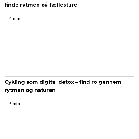
finde rytmen på fællesture
6 min
Cykling som digital detox – find ro gennem
rytmen og naturen
5 min