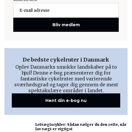
Bliv medlem
De bedste cykelruter i Danmark
Oplev Danmarks smukke landskaber på to
hjul! Denne e-bog præsenterer dig for
fantastiske cykelruter med varierende
sværhedsgrad og tager dig gennem de mest
spektakulære områder i landet.
Hent din e-bog nu
Letvægtscykler: Sådan vælger du den rette, når
lav vægt er vigtigst