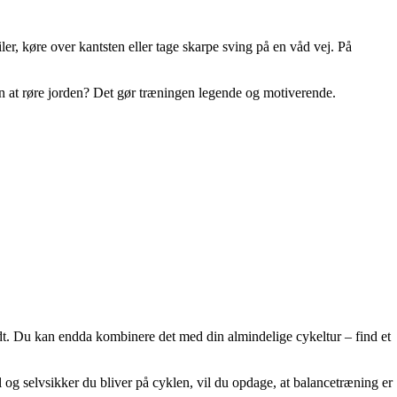
ler, køre over kantsten eller tage skarpe sving på en våd vej. På
n at røre jorden? Det gør træningen legende og motiverende.
dt. Du kan endda kombinere det med din almindelige cykeltur – find et
 og selvsikker du bliver på cyklen, vil du opdage, at balancetræning er