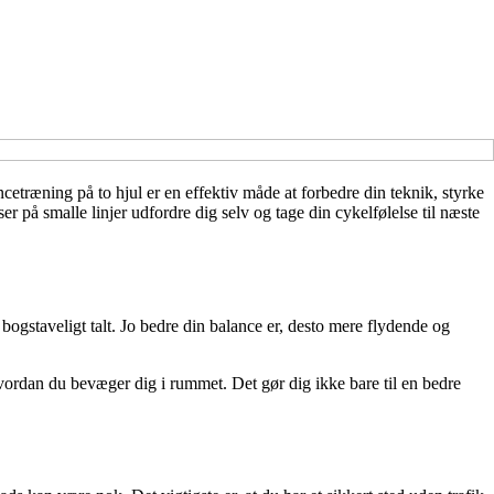
cetræning på to hjul er en effektiv måde at forbedre din teknik, styrke
r på smalle linjer udfordre dig selv og tage din cykelfølelse til næste
 bogstaveligt talt. Jo bedre din balance er, desto mere flydende og
vordan du bevæger dig i rummet. Det gør dig ikke bare til en bedre