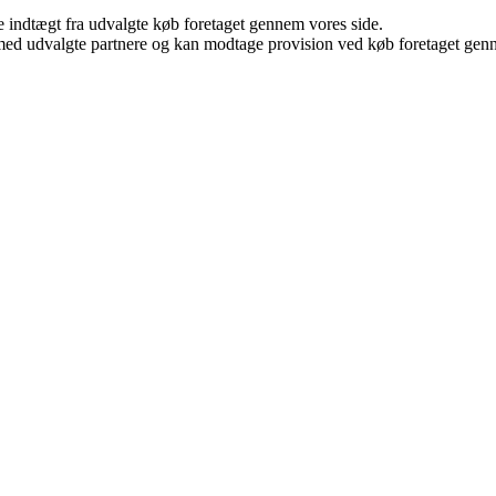
e indtægt fra udvalgte køb foretaget gennem vores side.
med udvalgte partnere og kan modtage provision ved køb foretaget gennem