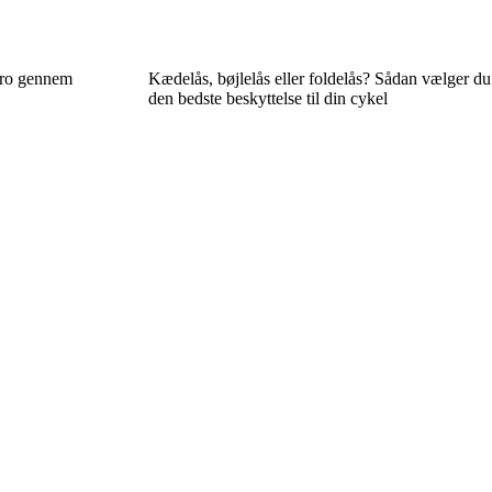
d ro gennem
Kædelås, bøjlelås eller foldelås? Sådan vælger du
den bedste beskyttelse til din cykel