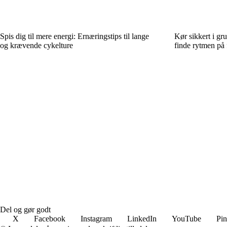
Spis dig til mere energi: Ernæringstips til lange
Kør sikkert i gr
og krævende cykelture
finde rytmen på 
Del og gør godt
X
Facebook
Instagram
LinkedIn
YouTube
Pin