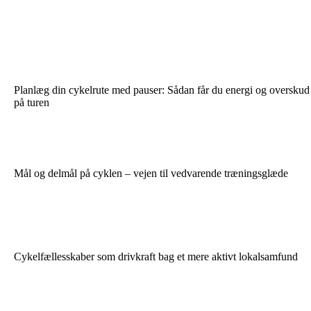
Planlæg din cykelrute med pauser: Sådan får du energi og overskud
på turen
Mål og delmål på cyklen – vejen til vedvarende træningsglæde
Cykelfællesskaber som drivkraft bag et mere aktivt lokalsamfund