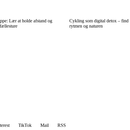
uppe: Lær at holde afstand og
Cykling som digital detox – fin
fællesture
rytmen og naturen
terest
TikTok
Mail
RSS